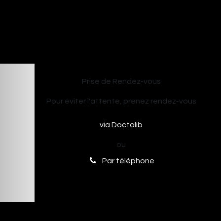
Prise de Rendez-vous
Pour éviter l'attente, prenez rendez-vous
via Doctolib
ou
Par téléphone