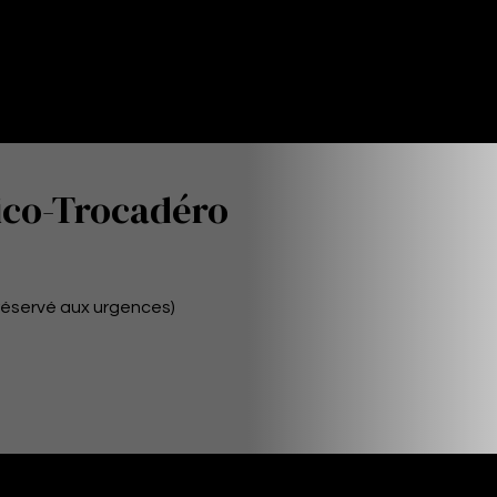
ico-Trocadéro
réservé aux urgences)