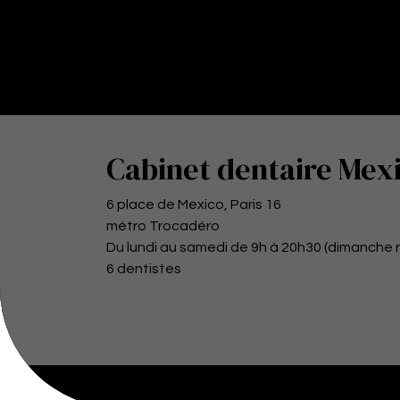
Cabinet dentaire Mex
6 place de Mexico, Paris 16
métro Trocadéro
Du lundi au samedi de 9h à 20h30 (dimanche 
6 dentistes