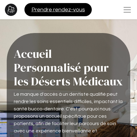
Pre​​ndre rendez-vous
Accueil
Personnalisé pour
les Déserts Médicaux
Le manque d'accès à un dentiste qualifié peut
rendre les soins essentiels difficiles, impactant la
santé bucco-dentaire. C'est pourquoi nous
proposons un accueil spécifique pour ces
patients, afin de faciliter leur parcours de soin
avec une expérience bienveillante et