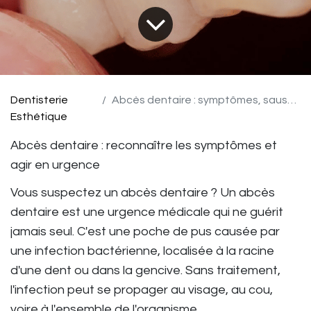
Dentisterie
Abcès dentaire : symptômes, sauses et traitement
Esthétique
Abcès dentaire : reconnaître les symptômes et
agir en urgence
Vous suspectez un abcès dentaire ?
Un abcès
dentaire est une urgence médicale qui ne guérit
jamais seul.
C'est une poche de pus causée par
une infection bactérienne, localisée à la racine
d'une dent ou dans la gencive. Sans traitement,
l'infection peut se propager au visage, au cou,
voire à l'ensemble de l'organisme.