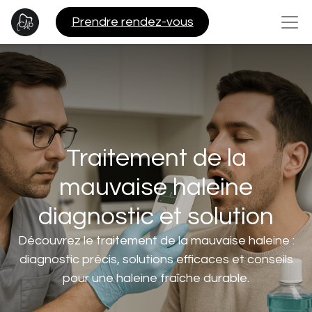
Pre​​ndre rendez-vous
Traitement de la
mauvaise haleine
diagnostic et solution
Découvrez le traitement de la mauvaise haleine :
diagnostic précis, solutions efficaces et conseils
pour une haleine fraîche durable.